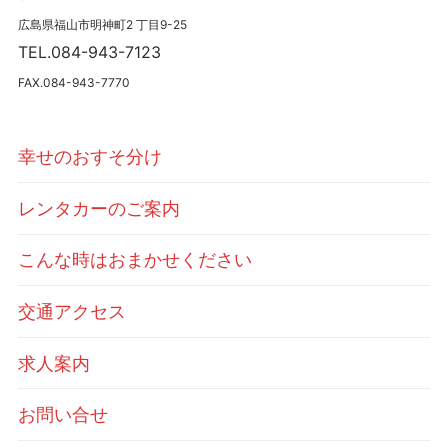
広島県福山市明神町2 丁目9-25
TEL.084-943-7123
FAX.084-943-7770
幸せのおすそ分け
レンタカーのご案内
こんな時はおまかせください
交通アクセス
求人案内
お問い合せ