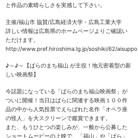
と作品の素晴らしさを実感して下さい。
主催/福山市 協賛/広島経済大学・広島工業大学
詳しい情報は広島県のホームページよりご確認い
ただけます。
http://www.pref.hiroshima.lg.jp/soshiki/62/aisuppo
♪～♪～【ばらのまち福山 が主役！地元密着型の新
しい映画祭】
今話題になっている「ばらのまち福山映画祭」が
ついに開催！当日はばらに関連する映画１００作
品の中から人気投票でえらばれた名作「オペラ座
の怪人」を大スクリーンで鑑賞できます。
また、もうひとつの楽しみが、一般から公募した
ショートムービーの上映で、「福山」や「ばら」