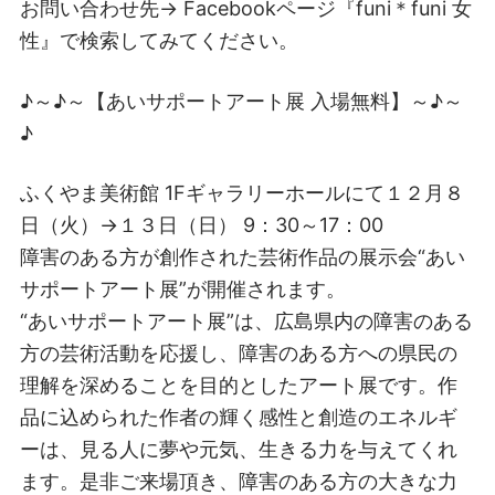
お問い合わせ先→ Facebookページ『funi＊funi 女
性』で検索してみてください。
♪～♪～【あいサポートアート展 入場無料】～♪～
♪
ふくやま美術館 1Fギャラリーホールにて１２月８
日（火）→１３日（日） 9：30～17：00
障害のある方が創作された芸術作品の展示会“あい
サポートアート展”が開催されます。
“あいサポートアート展”は、広島県内の障害のある
方の芸術活動を応援し、障害のある方への県民の
理解を深めることを目的としたアート展です。作
品に込められた作者の輝く感性と創造のエネルギ
ーは、見る人に夢や元気、生きる力を与えてくれ
ます。是非ご来場頂き、障害のある方の大きな力