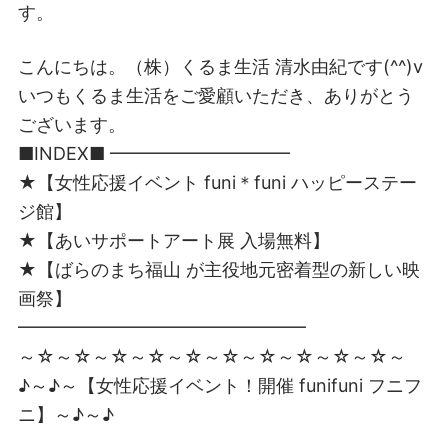
す。
こんにちは。（株）くるま生活 清水由紀です(^^)v
いつもくるま生活をご愛顧いただき、ありがとう
ございます。
■INDEX■ ━━━━━━━━━━
★【女性応援イベント funi＊funi ハッピーステー
ジ館】
★【あいサポートアート展 入場無料】
★【ばらのまち福山 が主役地元密着型の新しい映
画祭】
━━━━━━━━━━━━━━━━
～☆～☆～☆～☆～☆～☆～☆～☆～☆～☆～
♪～♪～【女性応援イベント！開催 funifuni フニフ
ニ】～♪～♪