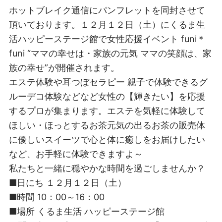
ホットブレイク通信にパンフレットを同封させて
頂いております。１２月１２日（土）にくるま生
活ハッピーステージ館で女性応援イベント funi＊
funi “ママの幸せは・家族の元気 ママの笑顔は、家
族の幸せ”が開催されます。
エステ体験や耳つぼセラピー 親子で体験できるグ
ルーデコ体験などなど女性の【輝きたい】を応援
するプロが集まります。エステを気軽に体験して
ほしい・ほっとするお茶元気の出るお茶の販売体
に優しいスイーツで心と体に癒しをお届けしたい
など、お手軽に体験できますよ～
私たちと一緒に穏やかな時間を過ごしませんか？
■日にち １２月１２日（土）
■時間 10：00～16：00
■場所 くるま生活 ハッピーステージ館