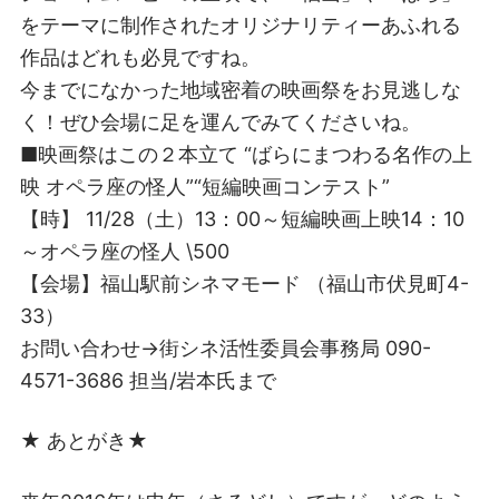
をテーマに制作されたオリジナリティーあふれる
作品はどれも必見ですね。
今までになかった地域密着の映画祭をお見逃しな
く！ぜひ会場に足を運んでみてくださいね。
■映画祭はこの２本立て “ばらにまつわる名作の上
映 オペラ座の怪人”“短編映画コンテスト”
【時】 11/28（土）13：00～短編映画上映14：10
～オペラ座の怪人 \500
【会場】福山駅前シネマモード （福山市伏見町4-
33）
お問い合わせ→街シネ活性委員会事務局 090-
4571-3686 担当/岩本氏まで
★ あとがき★