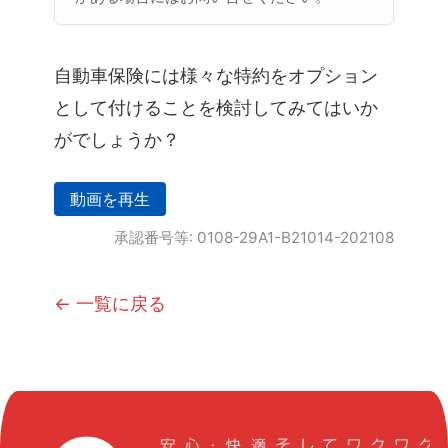
自動車保険には様々な特約をオプション
として付けることを検討してみてはいか
がでしょうか？
動画を再生
承認番号等: 0108-29A1-B21014-202108
← 一覧に戻る